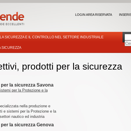
LOGIN AREA RISERVATA
INSERI
LA SICUREZZA E IL CONTROLLO NEL SETTORE INDUSTRIALE
A SICUREZZA
ettivi, prodotti per la sicurezza
ti per la sicurezza Savona
istemi per la Protezione e la
pecializzata nella produzione e
i e sistemi per la Protezione e la
ettori nautico ed industria
ti per la sicurezza Genova