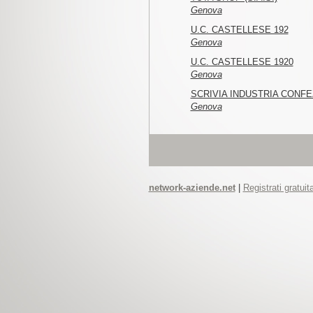
Genova
U.C. CASTELLESE 192
Genova
U.C. CASTELLESE 1920
Genova
SCRIVIA INDUSTRIA CONFE
Genova
network-aziende.net
|
Registrati gratui