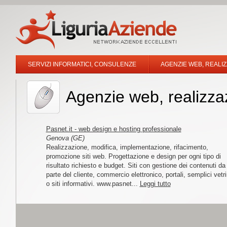
SERVIZI INFORMATICI, CONSULENZE
AGENZIE WEB, REALIZ
Agenzie web, realizza
Pasnet.it - web design e hosting professionale
Genova (GE)
Realizzazione, modifica, implementazione, rifacimento,
promozione siti web. Progettazione e design per ogni tipo di
risultato richiesto e budget. Siti con gestione dei contenuti da
parte del cliente, commercio elettronico, portali, semplici vetr
o siti informativi. www.pasnet...
Leggi tutto