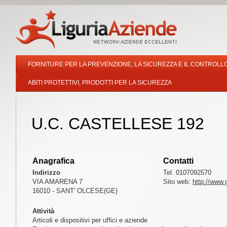
FORNITURE PER LA PREVENZIONE, LA SICUREZZA E IL CONTROLL
ABITI PROTETTIVI, PRODOTTI PER LA SICUREZZA
U.C. CASTELLESE 192
Anagrafica
Contatti
Indirizzo
Tel. 0107092570
VIA AMARENA 7
Sito web:
http://www.
16010 - SANT' OLCESE(GE)
Attività
Articoli e dispositivi per uffici e aziende