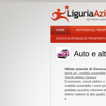
HOME
AUTOVEICOLI, TRASP
AUTO E ALTRI MEZZI DI TRASPORTO
Auto e alt
Ultime aziende di Genova 
teknit srl - mobilità sostenibile
Veicoli elettrici Genova
Ecomission, veicoli elettrici e i
mobilità sostenibile I nostri pro
pedalata assistita colonnine ele
elettrici batterie di alta qualità
a