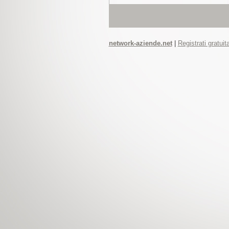
network-aziende.net
|
Registrati gratui