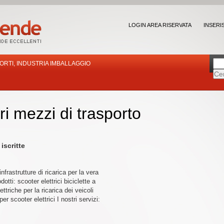
LOGIN AREA RISERVATA
INSERI
ORTI, INDUSTRIA IMBALLAGGIO
ri mezzi di trasporto
iscritte
nfrastrutture di ricarica per la vera
dotti: scooter elettrici biciclette a
ttriche per la ricarica dei veicoli
 per scooter elettrici I nostri servizi: